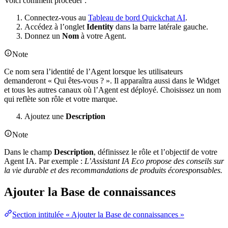
Voici comment procéder :
Connectez-vous au
Tableau de bord Quickchat AI
.
Accédez à l’onglet
Identity
dans la barre latérale gauche.
Donnez un
Nom
à votre Agent.
Note
Ce nom sera l’identité de l’Agent lorsque les utilisateurs
demanderont « Qui êtes-vous ? ». Il apparaîtra aussi dans le Widget
et tous les autres canaux où l’Agent est déployé. Choisissez un nom
qui reflète son rôle et votre marque.
Ajoutez une
Description
Note
Dans le champ
Description
, définissez le rôle et l’objectif de votre
Agent IA. Par exemple :
L’Assistant IA Eco propose des conseils sur
la vie durable et des recommandations de produits écoresponsables.
Ajouter la Base de connaissances
Section intitulée « Ajouter la Base de connaissances »