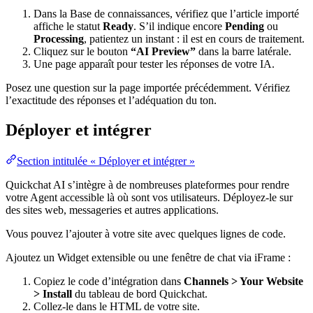
Dans la Base de connaissances, vérifiez que l’article importé
affiche le statut
Ready
. S’il indique encore
Pending
ou
Processing
, patientez un instant : il est en cours de traitement.
Cliquez sur le bouton
“AI Preview”
dans la barre latérale.
Une page apparaît pour tester les réponses de votre IA.
Posez une question sur la page importée précédemment. Vérifiez
l’exactitude des réponses et l’adéquation du ton.
Déployer et intégrer
Section intitulée « Déployer et intégrer »
Quickchat AI s’intègre à de nombreuses plateformes pour rendre
votre Agent accessible là où sont vos utilisateurs. Déployez‑le sur
des sites web, messageries et autres applications.
Vous pouvez l’ajouter à votre site avec quelques lignes de code.
Ajoutez un Widget extensible ou une fenêtre de chat via iFrame :
Copiez le code d’intégration dans
Channels > Your Website
> Install
du tableau de bord Quickchat.
Collez‑le dans le HTML de votre site.