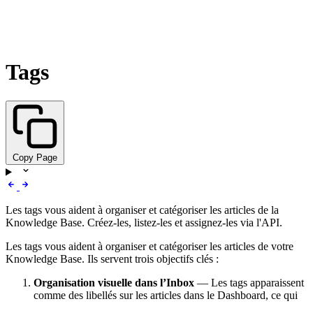
Tags
Copy Page
Les tags vous aident à organiser et catégoriser les articles de la
Knowledge Base. Créez-les, listez-les et assignez-les via l'API.
Les tags vous aident à organiser et catégoriser les articles de votre
Knowledge Base. Ils servent trois objectifs clés :
Organisation visuelle dans l’Inbox
— Les tags apparaissent
comme des libellés sur les articles dans le Dashboard, ce qui
facilite l’identification visuelle et le filtrage du contenu par