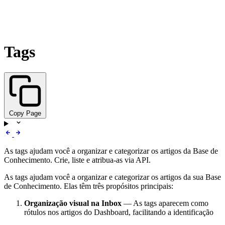
Tags
Copy Page
As tags ajudam você a organizar e categorizar os artigos da Base de
Conhecimento. Crie, liste e atribua-as via API.
As tags ajudam você a organizar e categorizar os artigos da sua Base
de Conhecimento. Elas têm três propósitos principais:
Organização visual na Inbox
— As tags aparecem como
rótulos nos artigos do Dashboard, facilitando a identificação
visual e a filtragem de conteúdo por tópico, departamento ou