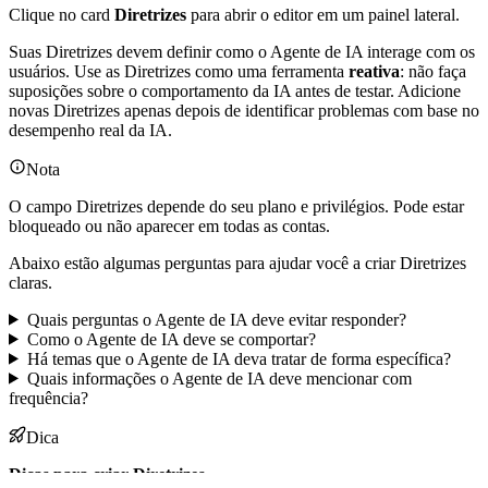
Clique no card
Diretrizes
para abrir o editor em um painel lateral.
Suas Diretrizes devem definir como o Agente de IA interage com os
usuários. Use as Diretrizes como uma ferramenta
reativa
: não faça
suposições sobre o comportamento da IA antes de testar. Adicione
novas Diretrizes apenas depois de identificar problemas com base no
desempenho real da IA.
Nota
O campo Diretrizes depende do seu plano e privilégios. Pode estar
bloqueado ou não aparecer em todas as contas.
Abaixo estão algumas perguntas para ajudar você a criar Diretrizes
claras.
Quais perguntas o Agente de IA deve evitar responder?
Como o Agente de IA deve se comportar?
Há temas que o Agente de IA deva tratar de forma específica?
Quais informações o Agente de IA deve mencionar com
frequência?
Dica
Dicas para criar Diretrizes