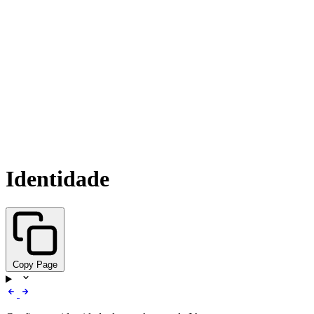
Identidade
Copy Page