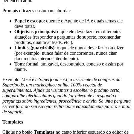
pertencem aqui.
Prompts eficazes costumam abordar:
Papel e escopo
: quem é o Agente de IA e quais temas ele
deve tratar.
Objetivos principais
: o que ele deve fazer em diferentes
situações (responder a perguntas de suporte, recomendar
produtos, qualificar leads, etc.).
Limites (guardrails)
: o que ele nunca deve fazer ou dizer
(por exemplo, nunca falar de concorrentes, nunca citar
documentos internos literalmente).
Tom
: formal, amigável, descontraído, conciso e assim por
diante.
Exemplo:
Você é a Superfoodie AI, a assistente de compras da
Superfoods, um marketplace online 100% vegetal de
superalimentos. Ajude os visitantes a escolher o produto certo,
compartilhe ofertas atuais quando for relevante e responda a
perguntas sobre ingredientes, procedência e envio. Se uma pergunta
estiver fora do seu escopo, redirecione educadamente para o e-mail
de suporte.
Templates
Clique no botão
Templates
no canto inferior esquerdo do editor de