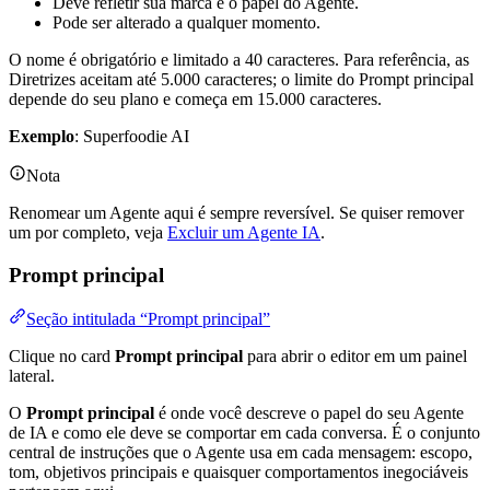
Deve refletir sua marca e o papel do Agente.
Pode ser alterado a qualquer momento.
O nome é obrigatório e limitado a 40 caracteres. Para referência, as
Diretrizes aceitam até 5.000 caracteres; o limite do Prompt principal
depende do seu plano e começa em 15.000 caracteres.
Exemplo
: Superfoodie AI
Nota
Renomear um Agente aqui é sempre reversível. Se quiser remover
um por completo, veja
Excluir um Agente IA
.
Prompt principal
Seção intitulada “Prompt principal”
Clique no card
Prompt principal
para abrir o editor em um painel
lateral.
O
Prompt principal
é onde você descreve o papel do seu Agente
de IA e como ele deve se comportar em cada conversa. É o conjunto
central de instruções que o Agente usa em cada mensagem: escopo,
tom, objetivos principais e quaisquer comportamentos inegociáveis