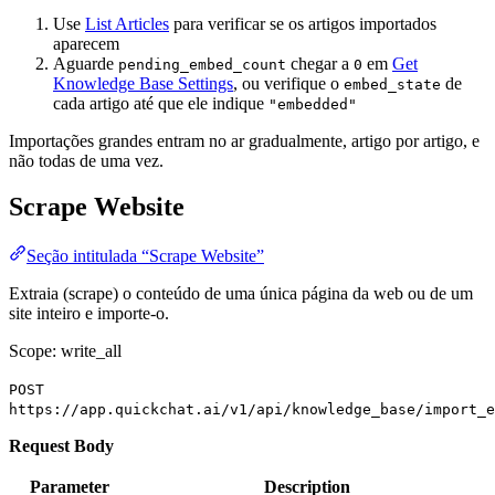
Use
List Articles
para verificar se os artigos importados
aparecem
Aguarde
chegar a
em
Get
pending_embed_count
0
Knowledge Base Settings
, ou verifique o
de
embed_state
cada artigo até que ele indique
"embedded"
Importações grandes entram no ar gradualmente, artigo por artigo, e
não todas de uma vez.
Scrape Website
Seção intitulada “Scrape Website”
Extraia (scrape) o conteúdo de uma única página da web ou de um
site inteiro e importe-o.
Scope: write_all
POST
https://app.quickchat.ai/v1/api/knowledge_base/import_e
Request Body
Parameter
Description