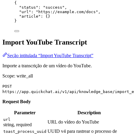
{
"status"
: 
"success"
,
"url"
: 
"https://example.com/docs"
,
"article"
: {}
}
Import YouTube Transcript
Seção intitulada “Import YouTube Transcript”
Importe a transcrição de um vídeo do YouTube.
Scope: write_all
POST
https://app.quickchat.ai/v1/api/knowledge_base/import_e
Request Body
Parameter
Description
url
URL do vídeo do YouTube
string, required
UUID v4 para rastrear o processo de
toast_process_uuid