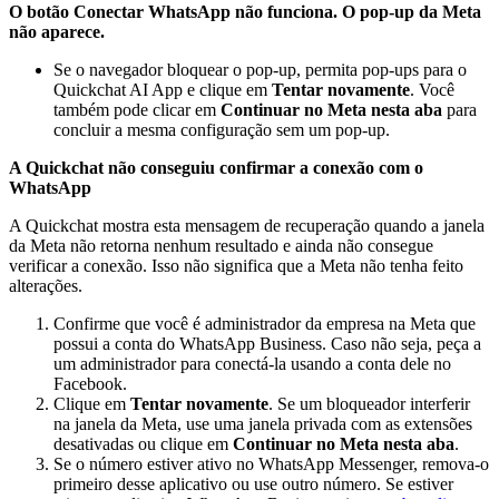
O botão Conectar WhatsApp não funciona. O pop-up da Meta
não aparece.
Se o navegador bloquear o pop-up, permita pop-ups para o
Quickchat AI App e clique em
Tentar novamente
. Você
também pode clicar em
Continuar no Meta nesta aba
para
concluir a mesma configuração sem um pop-up.
A Quickchat não conseguiu confirmar a conexão com o
WhatsApp
A Quickchat mostra esta mensagem de recuperação quando a janela
da Meta não retorna nenhum resultado e ainda não consegue
verificar a conexão. Isso não significa que a Meta não tenha feito
alterações.
Confirme que você é administrador da empresa na Meta que
possui a conta do WhatsApp Business. Caso não seja, peça a
um administrador para conectá-la usando a conta dele no
Facebook.
Clique em
Tentar novamente
. Se um bloqueador interferir
na janela da Meta, use uma janela privada com as extensões
desativadas ou clique em
Continuar no Meta nesta aba
.
Se o número estiver ativo no WhatsApp Messenger, remova-o
primeiro desse aplicativo ou use outro número. Se estiver