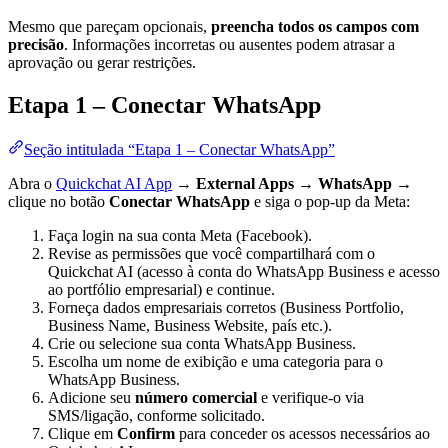
Mesmo que pareçam opcionais,
preencha todos os campos com
precisão
. Informações incorretas ou ausentes podem atrasar a
aprovação ou gerar restrições.
Etapa 1 – Conectar WhatsApp
Seção intitulada “Etapa 1 – Conectar WhatsApp”
Abra o
Quickchat AI App
→
External Apps
→
WhatsApp
→
clique no botão
Conectar WhatsApp
e siga o pop-up da Meta:
Faça login na sua conta Meta (Facebook).
Revise as permissões que você compartilhará com o
Quickchat AI (acesso à conta do WhatsApp Business e acesso
ao portfólio empresarial) e continue.
Forneça dados empresariais corretos (Business Portfolio,
Business Name, Business Website, país etc.).
Crie ou selecione sua conta WhatsApp Business.
Escolha um nome de exibição e uma categoria para o
WhatsApp Business.
Adicione seu
número comercial
e verifique-o via
SMS/ligação, conforme solicitado.
Clique em
Confirm
para conceder os acessos necessários ao