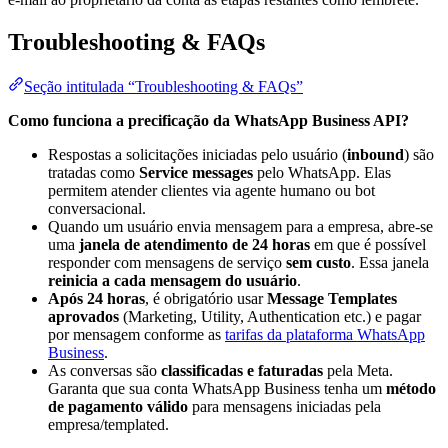
Troubleshooting & FAQs
Seção intitulada “Troubleshooting & FAQs”
Como funciona a precificação da WhatsApp Business API?
Respostas a solicitações iniciadas pelo usuário (
inbound
) são
tratadas como
Service messages
pelo WhatsApp. Elas
permitem atender clientes via agente humano ou bot
conversacional.
Quando um usuário envia mensagem para a empresa, abre-se
uma
janela de atendimento de 24 horas
em que é possível
responder com mensagens de serviço
sem custo
. Essa janela
reinicia a cada mensagem do usuário
.
Após 24 horas
, é obrigatório usar
Message Templates
aprovados
(Marketing, Utility, Authentication etc.) e pagar
por mensagem conforme as
tarifas da plataforma WhatsApp
Business
.
As conversas são
classificadas e faturadas
pela Meta.
Garanta que sua conta WhatsApp Business tenha um
método
de pagamento válido
para mensagens iniciadas pela
empresa/templated.