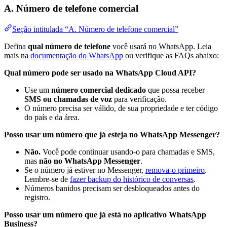
A. Número de telefone comercial
Seção intitulada “A. Número de telefone comercial”
Defina
qual número de telefone
você usará no WhatsApp. Leia
mais na
documentação do WhatsApp
ou verifique as FAQs abaixo:
Qual número pode ser usado na WhatsApp Cloud API?
Use um
número comercial dedicado
que possa receber
SMS ou chamadas de voz
para verificação.
O número precisa ser válido, de sua propriedade e ter código
do país e da área.
Posso usar um número que já esteja no WhatsApp Messenger?
Não.
Você pode continuar usando-o para chamadas e SMS,
mas
não no WhatsApp Messenger
.
Se o número já estiver no Messenger,
remova-o primeiro
.
Lembre-se de
fazer backup do histórico de conversas
.
Números banidos precisam ser desbloqueados antes do
registro.
Posso usar um número que já está no aplicativo WhatsApp
Business?