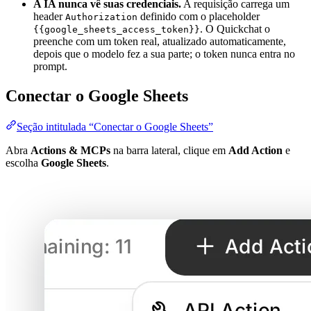
A IA nunca vê suas credenciais.
A requisição carrega um
header
definido com o placeholder
Authorization
. O Quickchat o
{{google_sheets_access_token}}
preenche com um token real, atualizado automaticamente,
depois que o modelo fez a sua parte; o token nunca entra no
prompt.
Conectar o Google Sheets
Seção intitulada “Conectar o Google Sheets”
Abra
Actions & MCPs
na barra lateral, clique em
Add Action
e
escolha
Google Sheets
.