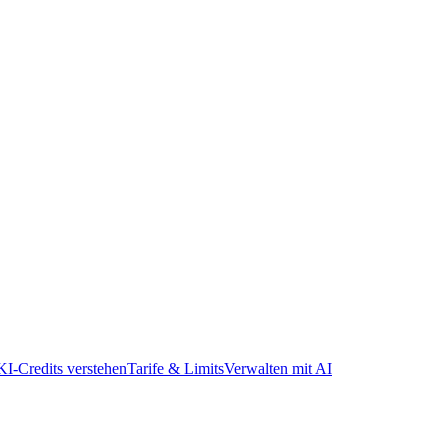
KI‑Credits verstehen
Tarife & Limits
Verwalten mit AI