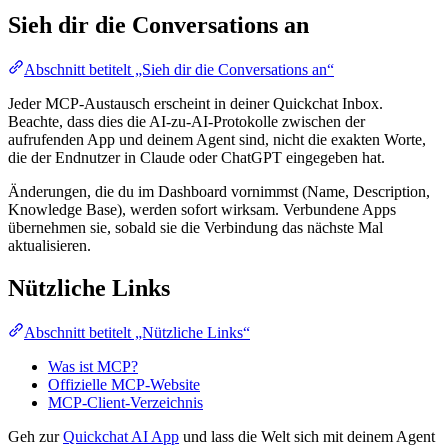
Sieh dir die Conversations an
Abschnitt betitelt „Sieh dir die Conversations an“
Jeder MCP-Austausch erscheint in deiner Quickchat Inbox.
Beachte, dass dies die AI-zu-AI-Protokolle zwischen der
aufrufenden App und deinem Agent sind, nicht die exakten Worte,
die der Endnutzer in Claude oder ChatGPT eingegeben hat.
Änderungen, die du im Dashboard vornimmst (Name, Description,
Knowledge Base), werden sofort wirksam. Verbundene Apps
übernehmen sie, sobald sie die Verbindung das nächste Mal
aktualisieren.
Nützliche Links
Abschnitt betitelt „Nützliche Links“
Was ist MCP?
Offizielle MCP-Website
MCP-Client-Verzeichnis
Geh zur
Quickchat AI App
und lass die Welt sich mit deinem Agent