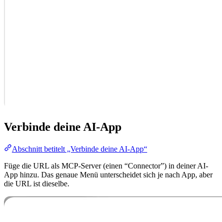
Verbinde deine AI-App
Abschnitt betitelt „Verbinde deine AI-App“
Füge die URL als MCP-Server (einen “Connector”) in deiner AI-
App hinzu. Das genaue Menü unterscheidet sich je nach App, aber
die URL ist dieselbe.