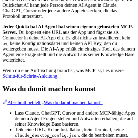
Quickchat AI kann jede Person deinen AI Agent in Claude,
ChatGPT, Cursor oder jede andere App einstecken, die das
Protokoll unterstützt.
Jeder Quickchat AI Agent hat seinen eigenen gehosteten MCP-
Server.
Du kopierst eine URL aus der App und fügst sie als
Connector in deine AI-App ein. Es gibt nichts zu installieren, kein
, keine Konfigurationsdatei und keinen API-Key, den du
uv
weitergeben musst. Die AI-App erhält ein einziges Tool, das deinem
Agent eine Frage stellt und die Antwort aus seiner Knowledge Base
weiterleitet.
Wenn du eine Auffrischung brauchst, was MCP ist, lies unsere
Schritt-für-Schritt-Anleitung
.
Was du damit machen kannst
Abschnitt betitelt „Was du damit machen kannst“
Lass Claude, ChatGPT, Cursor und andere MCP-fähige Apps
deinem Agent Fragen stellen und Antworten erhalten, die auf
seiner Knowledge Base basieren.
Teile eine URL. Keine Installation, kein Terminal, keine
, die du bearbeiten musst.
claude_desktop_config.json