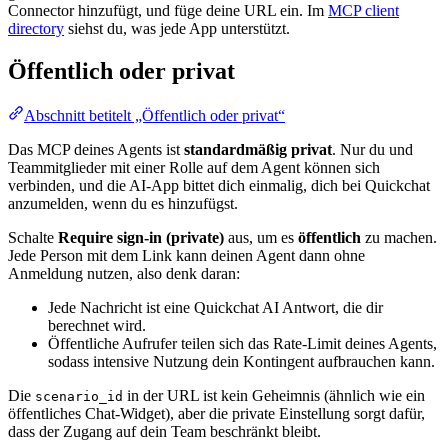
Connector hinzufügt, und füge deine URL ein. Im
MCP client
directory
siehst du, was jede App unterstützt.
Öffentlich oder privat
Abschnitt betitelt „Öffentlich oder privat“
Das MCP deines Agents ist
standardmäßig privat
. Nur du und
Teammitglieder mit einer Rolle auf dem Agent können sich
verbinden, und die AI-App bittet dich einmalig, dich bei Quickchat
anzumelden, wenn du es hinzufügst.
Schalte
Require sign-in (private)
aus, um es
öffentlich
zu machen.
Jede Person mit dem Link kann deinen Agent dann ohne
Anmeldung nutzen, also denk daran:
Jede Nachricht ist eine Quickchat AI Antwort, die dir
berechnet wird.
Öffentliche Aufrufer teilen sich das Rate-Limit deines Agents,
sodass intensive Nutzung dein Kontingent aufbrauchen kann.
Die
in der URL ist kein Geheimnis (ähnlich wie ein
scenario_id
öffentliches Chat-Widget), aber die private Einstellung sorgt dafür,
dass der Zugang auf dein Team beschränkt bleibt.