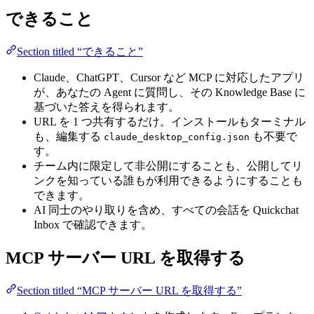
できること
Section titled “できること”
Claude、ChatGPT、Cursor など MCP に対応したアプリ
が、あなたの Agent に質問し、その Knowledge Base に
基づいた答えを得られます。
URL を 1 つ共有するだけ。インストールもターミナル
も、編集する
も不要で
claude_desktop_config.json
す。
チーム内に限定して非公開にすることも、公開してリ
ンクを知っている誰もが利用できるようにすることも
できます。
AI 同士のやり取りを含め、すべての会話を Quickchat
Inbox で確認できます。
MCP サーバー URL を取得する
Section titled “MCP サーバー URL を取得する”