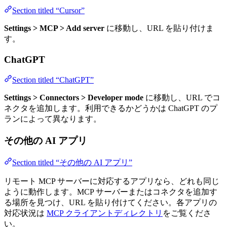
Section titled “Cursor”
Settings > MCP > Add server
に移動し、URL を貼り付けま
す。
ChatGPT
Section titled “ChatGPT”
Settings > Connectors > Developer mode
に移動し、URL でコ
ネクタを追加します。利用できるかどうかは ChatGPT のプ
ランによって異なります。
その他の AI アプリ
Section titled “その他の AI アプリ”
リモート MCP サーバーに対応するアプリなら、どれも同じ
ように動作します。MCP サーバーまたはコネクタを追加す
る場所を見つけ、URL を貼り付けてください。各アプリの
対応状況は
MCP クライアントディレクトリ
をご覧くださ
い。