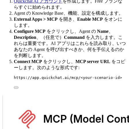
Quickchat AI アカウント
を作成します。Free プランな
らすぐに始められます。
Agent の Knowledge Base、機能、設定を構成します。
External Apps > MCP
を開き、
Enable MCP
をオンに
します。
Configure MCP
をクリックし、Agent の
Name
、
Description
、（任意で）
Command
を入力します。こ
れらは重要です。AI アプリはこれらを読み取り、いつ
あなたの Agent を呼び出すべきか、何を手伝えるのか
を判断します。
Connect MCP
をクリックし、
MCP server URL
をコピ
ーします。次のような形式です:
https://app.quickchat.ai/mcp/<your-scenario-id>