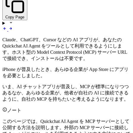
Copy Page
Claude、ChatGPT、Cursor などの AI アプリが、あなたの
Quickchat AI Agent をツールとして利用できるようにしま
す。ホスト型の Model Context Protocol (MCP) サーバー URL
で接続でき、インストールは不要です。
iPhone が普及したとき、あらゆる企業が App Store にアプリ
を必要としました。
いま、AI チャットアプリが普及し、MCP が標準になりつつ
あるなか、あらゆる企業が、他者が自社の AI に接続できる
ように、自社の MCP を持ちたいと考えるようになります。
ノート
このページでは、Quickchat AI Agent を MCP サーバーとして
公開する方法を説明します。外部の MCP サーバーに接続し