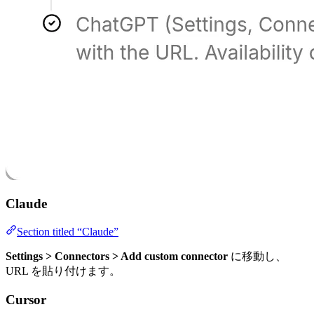
Claude
Section titled “Claude”
Settings > Connectors > Add custom connector
に移動し、
URL を貼り付けます。
Cursor