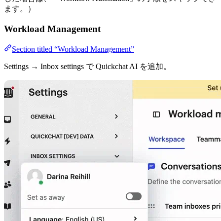
ます。）
Workload Management
Section titled “Workload Management”
Settings → Inbox settings で Quickchat AI を追加。