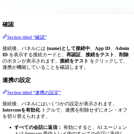
確認
Section titled “確認”
接続後、パネルには
{name}として接続中
、
App ID
、
Admin
ID
を表示する接続カードと、
再認証
、
接続をテスト
、
削除
のボタンが表示されます。
接続をテスト
をクリックして、
連携が機能していることを確認します。
連携の設定
Section titled “連携の設定”
接続後、パネルにはいくつかの設定が表示されます。
Intercomを有効化
トグルで、連携を削除せずにオン・オフ
を切り替えられます。
すべての会話に返信：
有効にすると、AI エージェン
トは Intercom 受信トレイ内のすべての会話に返信し、