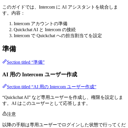
このガイドでは、Intercom に AI アシスタントを統合しま
す。内容：
Intercom アカウントの準備
Quickchat AI と Intercom の接続
Intercom で Quickchat への担当割当てを設定
準備
Section titled “準備”
AI 用の Intercom ユーザー作成
Section titled “AI 用の Intercom ユーザー作成”
“Quickchat AI” など専用ユーザーを作成し、権限を設定しま
す。AI はこのユーザーとして応答します。
注意
以降の手順は専用ユーザーでログインした状態で行ってくだ