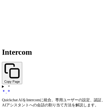
Intercom
Copy Page
Quickchat AIをIntercomに統合。専用ユーザーの設定、認証、
AIアシスタントへの会話の割り当て方法を解説します。