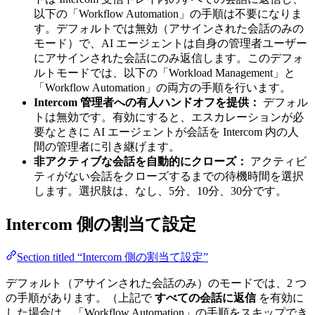
以下の「Workflow Automation」の手順は不要になりま
す。デフォルトでは無効（アサインされた会話のみの
モード）で、AI エージェントは自身の管理者ユーザー
にアサインされた会話にのみ返信します。このデフォ
ルトモードでは、以下の「Workload Management」と
「Workflow Automation」の両方の手順を行います。
Intercom 管理者への有人ハンドオフを提供：
デフォル
トは無効です。有効にすると、エスカレーションが必
要なときに AI エージェントが会話を Intercom 内の人
間の管理者に引き継げます。
非アクティブな会話を自動的にクローズ：
アクティビ
ティがない会話をクローズするまでの待機時間を選択
します。選択肢は、なし、5分、10分、30分です。
Intercom 側の割当て設定
Section titled “Intercom 側の割当て設定”
デフォルト（アサインされた会話のみ）のモードでは、2 つ
の手順があります。（上記で
すべての会話に返信
を有効に
した場合は、「Workflow Automation」の手順をスキップでき