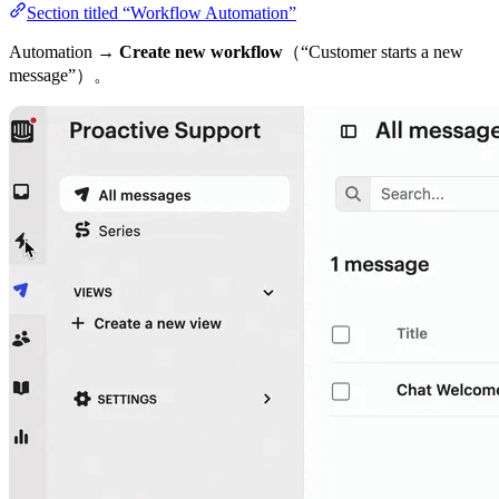
Section titled “Workflow Automation”
Automation →
Create new workflow
（“Customer starts a new
message”）。