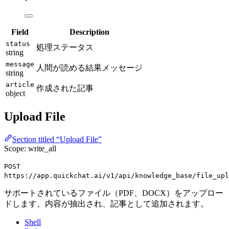
Field
Description
status
処理ステータス
string
message
人間が読める結果メッセージ
string
article
作成された記事
object
Upload File
Section titled “Upload File”
Scope: write_all
POST
https://app.quickchat.ai/v1/api/knowledge_base/file_upl
サポートされているファイル（PDF、DOCX）をアップロー
ドします。内容が抽出され、記事として追加されます。
Shell