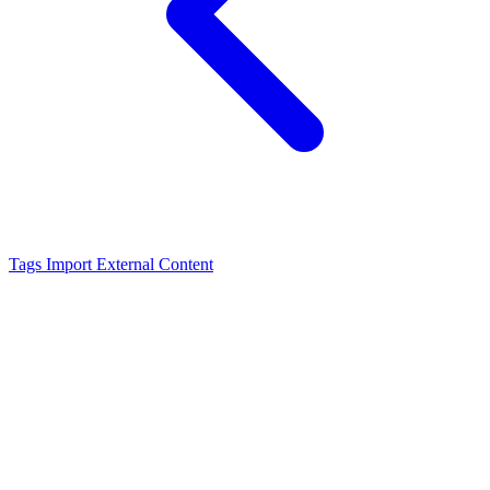
Tags
Import External Content