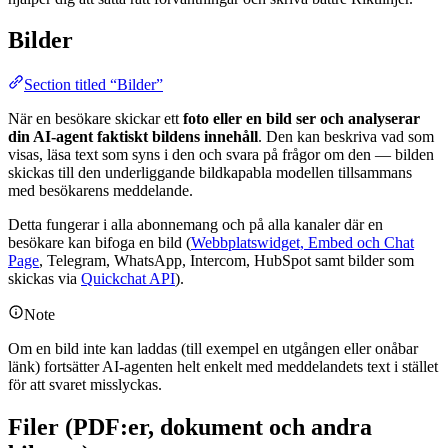
Bilder
Section titled “Bilder”
När en besökare skickar ett
foto eller en bild
ser och analyserar
din AI-agent faktiskt bildens innehåll
. Den kan beskriva vad som
visas, läsa text som syns i den och svara på frågor om den — bilden
skickas till den underliggande bildkapabla modellen tillsammans
med besökarens meddelande.
Detta fungerar i alla abonnemang och på alla kanaler där en
besökare kan bifoga en bild (
Webbplatswidget, Embed och Chat
Page
, Telegram, WhatsApp, Intercom, HubSpot samt bilder som
skickas via
Quickchat API
).
Note
Om en bild inte kan laddas (till exempel en utgången eller onåbar
länk) fortsätter AI-agenten helt enkelt med meddelandets text i stället
för att svaret misslyckas.
Filer (PDF:er, dokument och andra