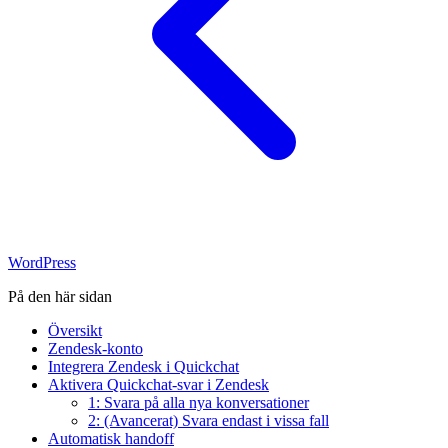
WordPress
På den här sidan
Översikt
Zendesk‑konto
Integrera Zendesk i Quickchat
Aktivera Quickchat‑svar i Zendesk
1: Svara på alla nya konversationer
2: (Avancerat) Svara endast i vissa fall
Automatisk handoff