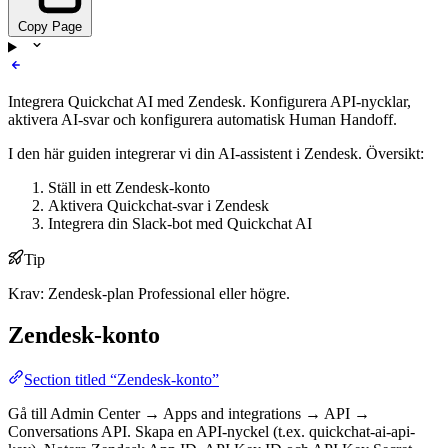
Copy Page
Integrera Quickchat AI med Zendesk. Konfigurera API-nycklar,
aktivera AI-svar och konfigurera automatisk Human Handoff.
I den här guiden integrerar vi din AI‑assistent i Zendesk. Översikt:
Ställ in ett Zendesk‑konto
Aktivera Quickchat‑svar i Zendesk
Integrera din Slack‑bot med Quickchat AI
Tip
Krav: Zendesk‑plan Professional eller högre.
Zendesk‑konto
Section titled “Zendesk‑konto”
Gå till Admin Center → Apps and integrations → API →
Conversations API. Skapa en API‑nyckel (t.ex. quickchat-ai-api-