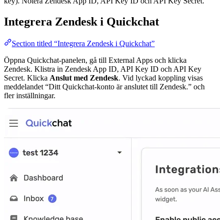
key). Notera Zendesk App ID, API Key ID och API Key Secret.
Integrera Zendesk i Quickchat
Section titled “Integrera Zendesk i Quickchat”
Öppna Quickchat‑panelen, gå till External Apps och klicka
Zendesk. Klistra in Zendesk App ID, API Key ID och API Key
Secret. Klicka
Anslut med Zendesk
. Vid lyckad koppling visas
meddelandet “Ditt Quickchat-konto är anslutet till Zendesk.” och
fler inställningar.