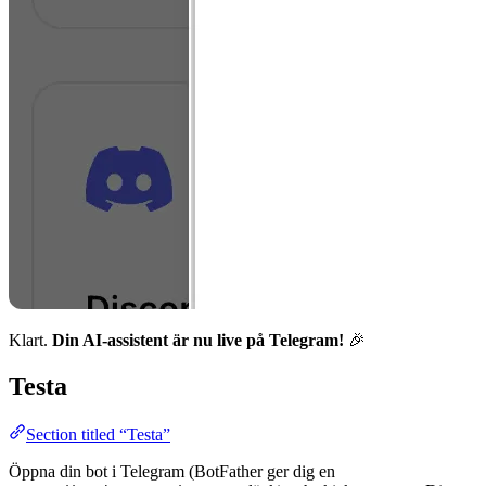
Klart.
Din AI-assistent är nu live på Telegram!
🎉
Testa
Section titled “Testa”
Öppna din bot i Telegram (BotFather ger dig en