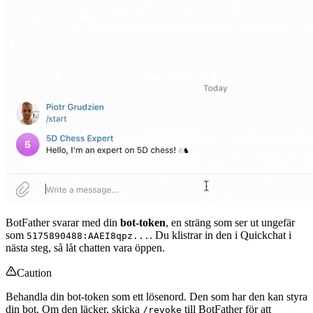
BotFather svarar med din
bot-token
, en sträng som ser ut ungefär
som
. Du klistrar in den i Quickchat i
5175890488:AAEI8qpz...
nästa steg, så låt chatten vara öppen.
Caution
Behandla din bot-token som ett lösenord. Den som har den kan styra
din bot. Om den läcker, skicka
till BotFather för att
/revoke