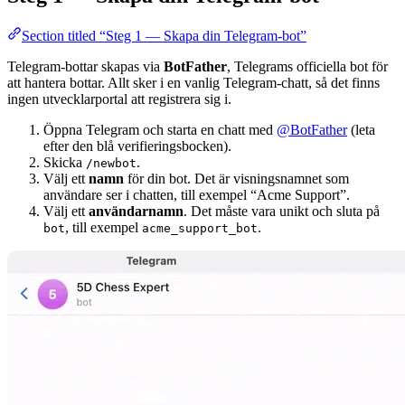
Section titled “Steg 1 — Skapa din Telegram-bot”
Telegram-bottar skapas via
BotFather
, Telegrams officiella bot för
att hantera bottar. Allt sker i en vanlig Telegram-chatt, så det finns
ingen utvecklarportal att registrera sig i.
Öppna Telegram och starta en chatt med
@BotFather
(leta
efter den blå verifieringsbocken).
Skicka
.
/newbot
Välj ett
namn
för din bot. Det är visningsnamnet som
användare ser i chatten, till exempel “Acme Support”.
Välj ett
användarnamn
. Det måste vara unikt och sluta på
, till exempel
.
bot
acme_support_bot