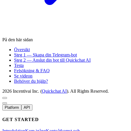
På den här sidan
Översikt
Steg 1 — Skapa din Telegram-bot
Steg 2 — Anslut din bot till Quickchat AI
Testa
Felsökning & FAQ
Se videon
Behöver du hjälp?
2026 Incentivai Inc. (
Quickchat AI
). All Rights Reserved.
Platform
API
GET STARTED
Introduktion
Kom igång
Kontoåtkomst och