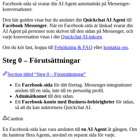
Facebook-sida så svarar din AI Agent automatiskt på Messenger-
konversationer.
Den här guiden visar hur du ansluter din
Quickchat AI Agent
till
Facebook Messenger
. När en Facebook-sida är länkad svarar din
AI Agent på personer som skriver till den sidan på Messenger, och
varje konversation visas i din
Quickchat AI-inkorg
.
Om du kör fast, hoppa till
Felsökning & FAQ
eller
kontakta oss
.
Steg 0 – Förutsättningar
Section titled “Steg 0 – Förutsättningar”
En
Facebook-sida
för ditt företag. Messenger-integrationer
ansluts till en sida, inte till en personlig profil.
Adminåtkomst
till den sidan.
Ett
Facebook-konto med Business-behörigheter
för sidan,
så att du kan auktorisera Quickchat AI.
Caution
En Facebook-sida kan vara ansluten till
en AI Agent
åt gången. Om
du hanterar flera Agents, använd en separat sida för varje.