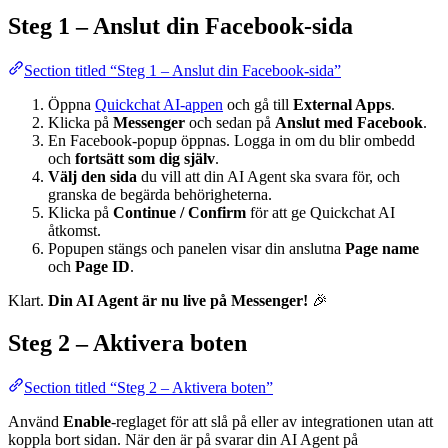
Steg 1 – Anslut din Facebook-sida
Section titled “Steg 1 – Anslut din Facebook-sida”
Öppna
Quickchat AI-appen
och gå till
External Apps
.
Klicka på
Messenger
och sedan på
Anslut med Facebook
.
En Facebook-popup öppnas. Logga in om du blir ombedd
och
fortsätt som dig själv
.
Välj den sida
du vill att din AI Agent ska svara för, och
granska de begärda behörigheterna.
Klicka på
Continue / Confirm
för att ge Quickchat AI
åtkomst.
Popupen stängs och panelen visar din anslutna
Page name
och
Page ID
.
Klart.
Din AI Agent är nu live på Messenger!
🎉
Steg 2 – Aktivera boten
Section titled “Steg 2 – Aktivera boten”
Använd
Enable
-reglaget för att slå på eller av integrationen utan att
koppla bort sidan. När den är på svarar din AI Agent på