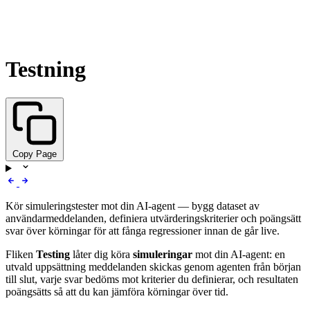
Testning
Copy Page
Kör simuleringstester mot din AI-agent — bygg dataset av
användarmeddelanden, definiera utvärderingskriterier och poängsätt
svar över körningar för att fånga regressioner innan de går live.
Fliken
Testing
låter dig köra
simuleringar
mot din AI-agent: en
utvald uppsättning meddelanden skickas genom agenten från början
till slut, varje svar bedöms mot kriterier du definierar, och resultaten
poängsätts så att du kan jämföra körningar över tid.