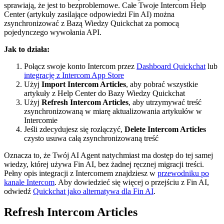
sprawiają, że jest to bezproblemowe. Całe Twoje Intercom Help
Center (artykuły zasilające odpowiedzi Fin AI) można
zsynchronizować z Bazą Wiedzy Quickchat za pomocą
pojedynczego wywołania API.
Jak to działa:
Połącz swoje konto Intercom przez
Dashboard Quickchat
lub
integrację z Intercom App Store
Użyj
Import Intercom Articles
, aby pobrać wszystkie
artykuły z Help Center do Bazy Wiedzy Quickchat
Użyj
Refresh Intercom Articles
, aby utrzymywać treść
zsynchronizowaną w miarę aktualizowania artykułów w
Intercomie
Jeśli zdecydujesz się rozłączyć,
Delete Intercom Articles
czysto usuwa całą zsynchronizowaną treść
Oznacza to, że Twój AI Agent natychmiast ma dostęp do tej samej
wiedzy, której używa Fin AI, bez żadnej ręcznej migracji treści.
Pełny opis integracji z Intercomem znajdziesz w
przewodniku po
kanale Intercom
. Aby dowiedzieć się więcej o przejściu z Fin AI,
odwiedź
Quickchat jako alternatywa dla Fin AI
.
Refresh Intercom Articles