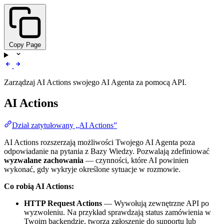
Copy Page
Zarządzaj AI Actions swojego AI Agenta za pomocą API.
AI Actions
Dział zatytułowany „AI Actions”
AI Actions rozszerzają możliwości Twojego AI Agenta poza
odpowiadanie na pytania z Bazy Wiedzy. Pozwalają zdefiniować
wyzwalane zachowania
— czynności, które AI powinien
wykonać, gdy wykryje określone sytuacje w rozmowie.
Co robią AI Actions:
HTTP Request Actions
— Wywołują zewnętrzne API po
wyzwoleniu. Na przykład sprawdzają status zamówienia w
Twoim backendzie, tworzą zgłoszenie do supportu lub