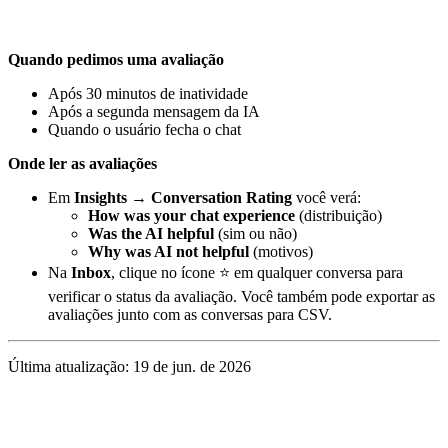
Quando pedimos uma avaliação
Após 30 minutos de inatividade
Após a segunda mensagem da IA
Quando o usuário fecha o chat
Onde ler as avaliações
Em
Insights → Conversation Rating
você verá:
How was your chat experience
(distribuição)
Was the AI helpful
(sim ou não)
Why was AI not helpful
(motivos)
Na
Inbox
, clique no ícone ⭐ em qualquer conversa para
verificar o status da avaliação. Você também pode exportar as
avaliações junto com as conversas para CSV.
Última atualização:
19 de jun. de 2026