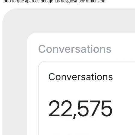
todo lo que aparece debajo las desglosa por dimensión.