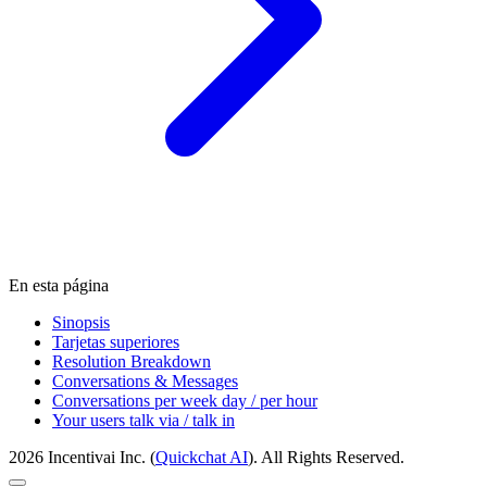
En esta página
Sinopsis
Tarjetas superiores
Resolution Breakdown
Conversations & Messages
Conversations per week day / per hour
Your users talk via / talk in
2026 Incentivai Inc. (
Quickchat AI
). All Rights Reserved.