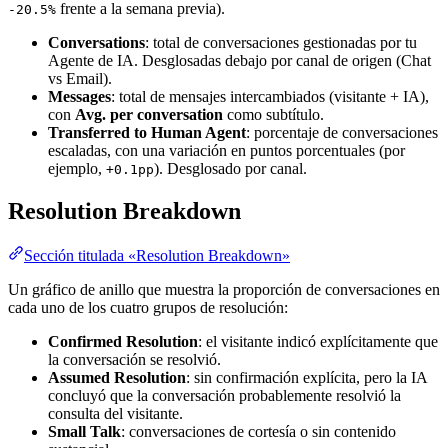
frente a la semana previa).
-20.5%
Conversations
: total de conversaciones gestionadas por tu
Agente de IA. Desglosadas debajo por canal de origen (Chat
vs Email).
Messages
: total de mensajes intercambiados (visitante + IA),
con
Avg. per conversation
como subtítulo.
Transferred to Human Agent
: porcentaje de conversaciones
escaladas, con una variación en puntos porcentuales (por
ejemplo,
). Desglosado por canal.
+0.1pp
Resolution Breakdown
Sección titulada «Resolution Breakdown»
Un gráfico de anillo que muestra la proporción de conversaciones en
cada uno de los cuatro grupos de resolución:
Confirmed Resolution
: el visitante indicó explícitamente que
la conversación se resolvió.
Assumed Resolution
: sin confirmación explícita, pero la IA
concluyó que la conversación probablemente resolvió la
consulta del visitante.
Small Talk
: conversaciones de cortesía o sin contenido