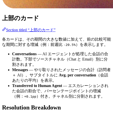
上部のカード
Section titled “上部のカード”
各カードは、その期間の大きな数値に加えて、前の比較可能
な期間に対する増減（例：前週比
）を表示します。
-20.5%
Conversations
— AI エージェントが処理した会話の合
計数。下部でソースチャネル（Chat と Email）別に分
割されます。
Messages
— やり取りされたメッセージの合計（訪問者
＋ AI）。サブタイトルに
Avg. per conversation
（会話
あたりの平均）を表示。
Transferred to Human Agent
— エスカレーションされ
た会話の割合で、パーセンテージポイントの増減
（例：
）付き。チャネル別に分割されます。
+0.1pp
Resolution Breakdown