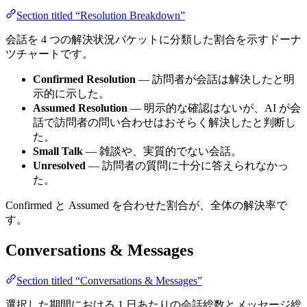
Section titled “Resolution Breakdown”
会話を 4 つの解決状況バケットに分類した割合を示すドーナ
ツチャートです。
Confirmed Resolution
— 訪問者が会話は解決したと明
示的に示した。
Assumed Resolution
— 明示的な確認はないが、AI が会
話で訪問者の問い合わせはおそらく解決したと判断し
た。
Small Talk
— 雑談や、実質的でない会話。
Unresolved
— 訪問者の質問に十分に答えられなかっ
た。
Confirmed と Assumed を合わせた割合が、全体の解決率で
す。
Conversations & Messages
Section titled “Conversations & Messages”
選択した期間における 1 日あたりの会話総数とメッセージ総