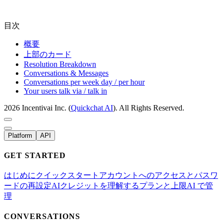
目次
概要
上部のカード
Resolution Breakdown
Conversations & Messages
Conversations per week day / per hour
Your users talk via / talk in
2026 Incentivai Inc. (
Quickchat AI
). All Rights Reserved.
Platform
API
GET STARTED
はじめに
クイックスタート
アカウントへのアクセスとパスワ
ードの再設定
AIクレジットを理解する
プランと上限
AI で管
理
CONVERSATIONS