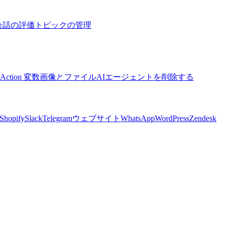
会話の評価
トピックの管理
 Action 変数
画像とファイル
AIエージェントを削除する
Shopify
Slack
Telegram
ウェブサイト
WhatsApp
WordPress
Zendesk