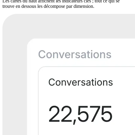
Les cartes du haut affichent les indicateurs clés ; tout ce qui se
trouve en dessous les décompose par dimension.