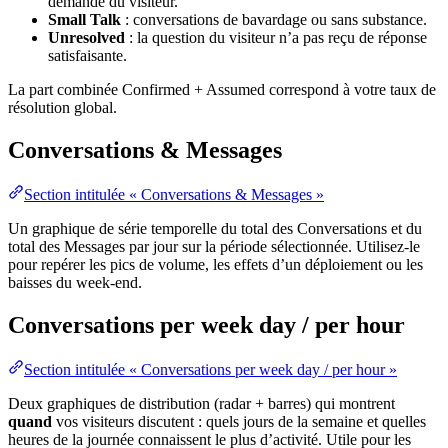
demande du visiteur.
Small Talk
: conversations de bavardage ou sans substance.
Unresolved
: la question du visiteur n’a pas reçu de réponse
satisfaisante.
La part combinée Confirmed + Assumed correspond à votre taux de
résolution global.
Conversations & Messages
Section intitulée « Conversations & Messages »
Un graphique de série temporelle du total des Conversations et du
total des Messages par jour sur la période sélectionnée. Utilisez-le
pour repérer les pics de volume, les effets d’un déploiement ou les
baisses du week-end.
Conversations per week day / per hour
Section intitulée « Conversations per week day / per hour »
Deux graphiques de distribution (radar + barres) qui montrent
quand
vos visiteurs discutent : quels jours de la semaine et quelles
heures de la journée connaissent le plus d’activité. Utile pour les