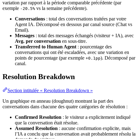
variation par rapport à la période comparable précédente (par
exemple
vs la semaine précédente).
-20.5%
Conversations
: total des conversations traitées par votre
Agent IA. Décomposé en dessous par canal source (Chat vs
Email).
Messages
: total des messages échangés (visiteur + IA), avec
Avg. per conversation
en sous-titre.
Transferred to Human Agent
: pourcentage des
conversations qui ont été escaladées, avec une variation en
points de pourcentage (par exemple
). Décomposé par
+0.1pp
canal.
Resolution Breakdown
Section intitulée « Resolution Breakdown »
Un graphique en anneau (doughnut) montrant la part des
conversations dans chacune des quatre catégories de résolution :
Confirmed Resolution
: le visiteur a explicitement indiqué
que la conversation était résolue.
Assumed Resolution
: aucune confirmation explicite, mais
l’IA a conclu que la conversation avait probablement résolu la